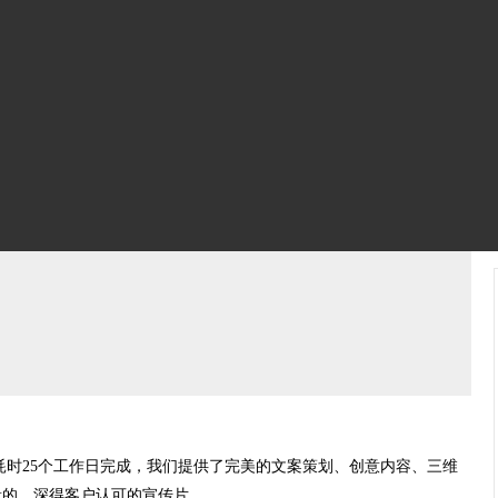
耗时25个工作日完成，我们提供了完美的文案策划、创意内容、三维
量的、深得客户认可的宣传片。