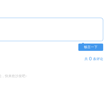
畅言一下
0
共
条评论
论，快来抢沙发吧~