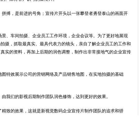
；拼搏，是前进的号角；宣传片开头以一张攀登者勇登泰山的画面开
场景、车间拍摄、企业员工工作环境，企业会议等。为了更好地展现
场拍摄，抓取最真实、最具代表力的镜头，亲自了解企业员工的工作和
富真实的资料，再加上后期的润色调整，制作出非常接地气的企业宣传
地图特效展示公司的营销网络及产品销售地图，在实地拍摄的基础
，由我们的影视后期制作团队润色修饰，达到更好的效果。
了精致的效果，这就是新视觉数码
企业宣传片制作
团队的追求和骄