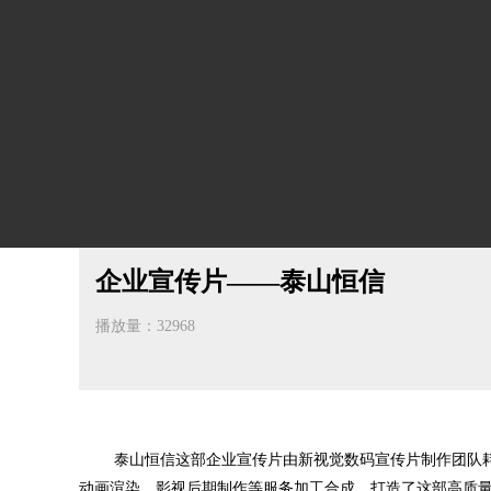
企业宣传片——泰山恒信
播放量：32968
泰山恒信这部企业宣传片由新视觉数码
宣传片制作
团队
动画渲染、影视后期制作等服务加工合成，打造了这部高质