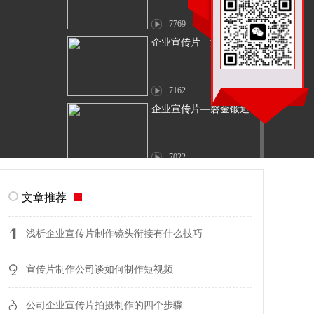
7769
企业宣传片—海辰环保
7162
企业宣传片—磐金锻造
7022
企业宣传片—天宇机械
文章推荐
9427
浅析企业宣传片制作镜头衔接有什么技巧
企业宣传片—山东汉方
制药
宣传片制作公司谈如何制作短视频
7954
公司企业宣传片拍摄制作的四个步骤
企业宣传片—山东莱钢