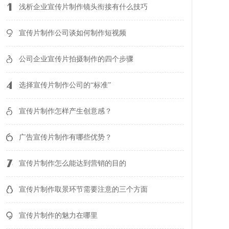
鲁碧绿建
浅析企业宣传片制作镜头衔接有什么技巧
8577
宣传片制作公司谈如何制作短视频
企业宣传片—乾元泽孚
公司企业宣传片拍摄制作的四个步骤
7727
选择宣传片制作公司的“标准”
企业宣传片—威海奥华
宣传片制作怎样产生创意感？
9928
广告宣传片制作有哪些优势？
企业宣传片—济南有人
物联网
宣传片制作怎么能达到营销的目的
8544
宣传片制作取景环节需要注意的三个方面
企业宣传片—潍坊伊利
宣传片制作的魅力在哪里
8168