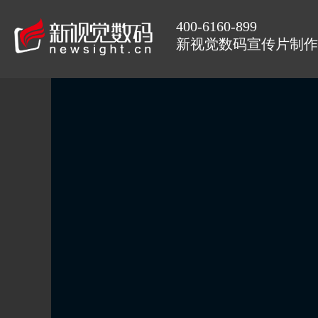
400-6160-899
新视觉数码宣传片制作