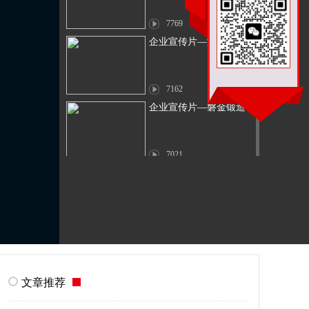
7769
企业宣传片—海辰环保
7162
企业宣传片—磐金锻造
7021
企业宣传片—天宇机械
9426
企业宣传片—山东汉方
制药
1x
文章推荐
7954
企业宣传片—山东莱钢