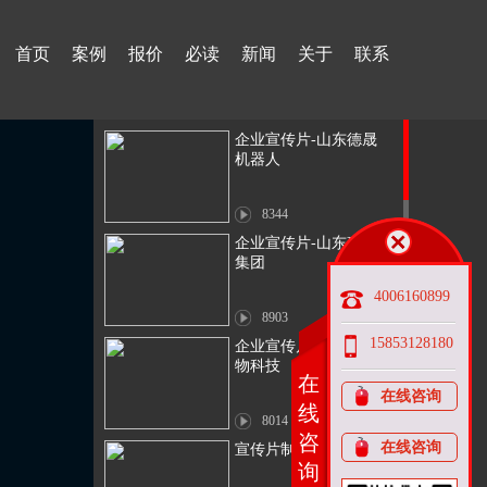
首页
案例
报价
必读
新闻
关于
联系
企业宣传片-山东德晟
机器人
8344
企业宣传片-山东矿机
集团
4006160899
8903
15853128180
企业宣传片—牡丹爱生
物科技
在
在线咨询
线
8014
咨
在线咨询
宣传片制作—鲁丽钢铁
询