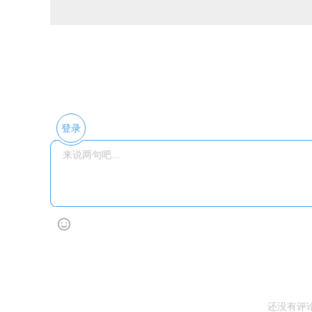
登录
还没有评