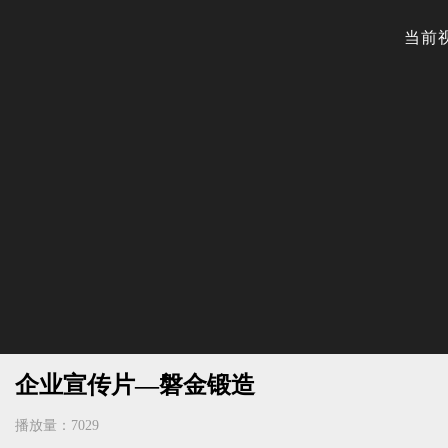
企业宣传片—磐金锻造
播放量：7029