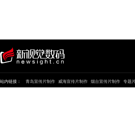
站内链接：
青岛宣传片制作
威海宣传片制作
烟台宣传片制作
专题