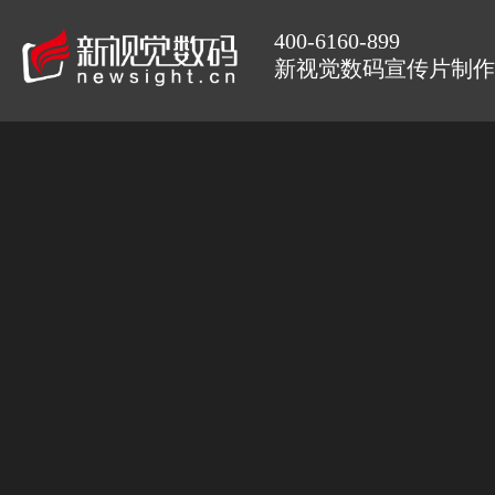
400-6160-899
新视觉数码宣传片制作