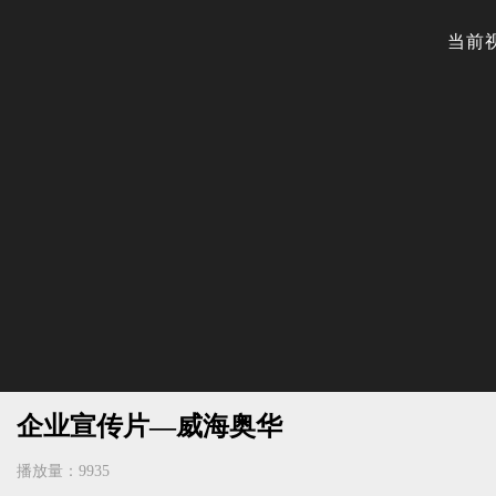
企业宣传片—威海奥华
播放量：9935