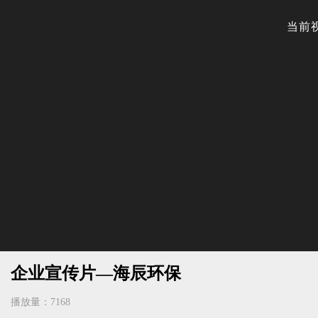
企业宣传片—海辰环保
播放量：7168