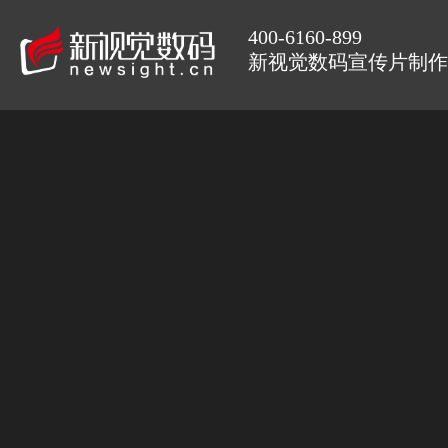
400-6160-899
新视觉数码宣传片制作