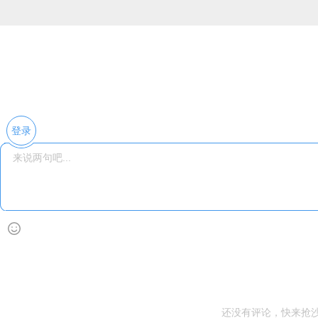
登录
还没有评论，快来抢沙