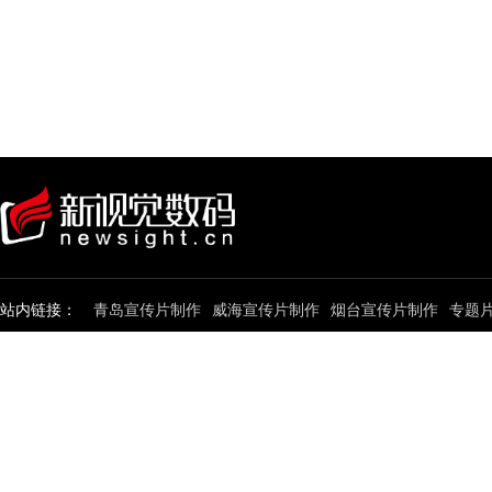
站内链接：
青岛宣传片制作
威海宣传片制作
烟台宣传片制作
专题