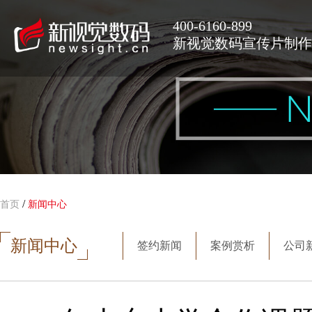
400-6160-899
新视觉数码宣传片制作
/
首页
新闻中心
新闻中心
签约新闻
案例赏析
公司