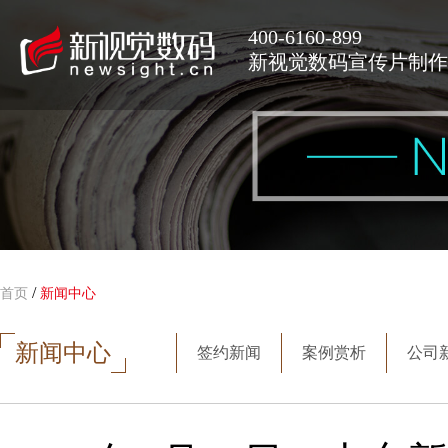
400-6160-899
新视觉数码宣传片制作
/
首页
新闻中心
新闻中心
签约新闻
案例赏析
公司