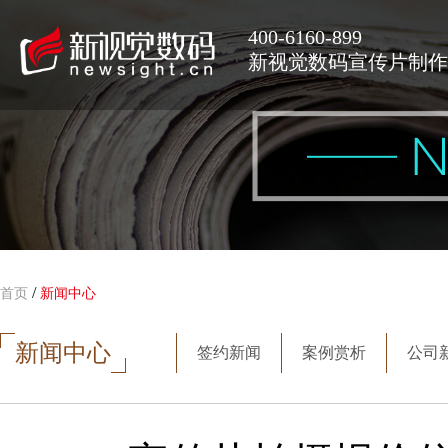
400-6160-899
新视觉数码宣传片制作
/
首页
新闻中心
新闻中心
签约新闻
案例赏析
公司