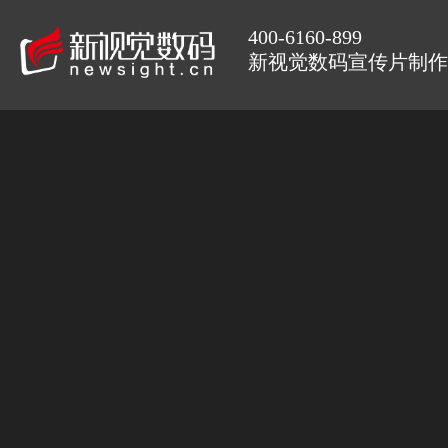
400-6160-899
新视觉数码宣传片制作