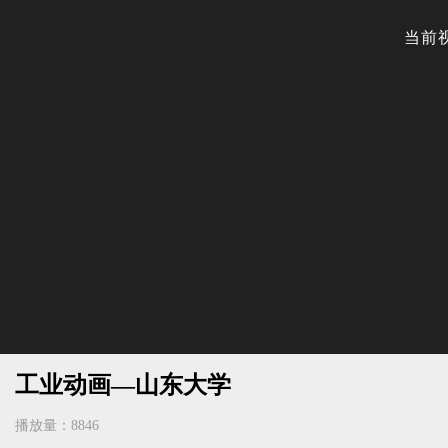
工业动画—山东大学
播放量：8846